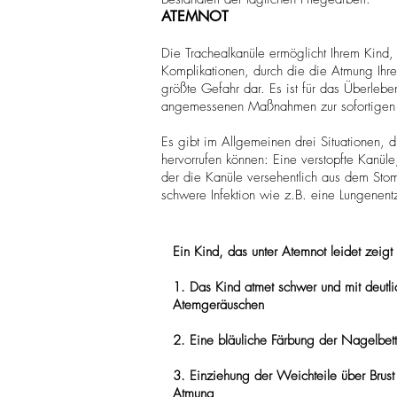
ATEMNOT​
Die Trachealkanüle ermöglicht Ihrem Kind,
Komplikationen, durch die die Atmung Ihre
größte Gefahr dar. Es ist für das Überleb
angemessenen Maßnahmen zur sofortigen W
Es gibt im Allgemeinen drei Situationen, d
hervorrufen können: Eine verstopfte Kanüle
der die Kanüle versehentlich aus dem Stom
schwere Infektion wie z.B. eine Lungenen
Ein Kind, das unter Atemnot leidet zeig
1. Das Kind atmet schwer und mit deutli
Atemgeräuschen
2. Eine bläuliche Färbung der Nagelbet
3. Einziehung der Weichteile über Brus
Atmung