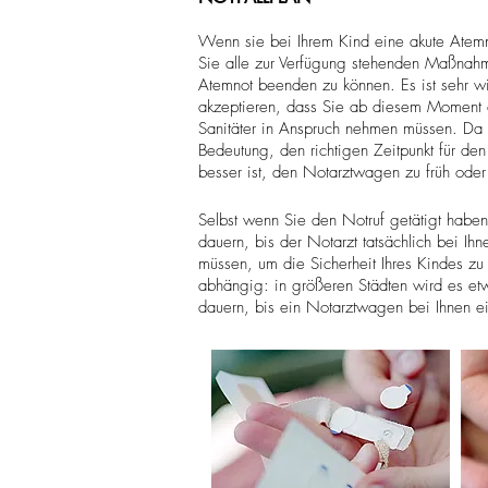
Wenn sie bei Ihrem Kind eine akute Atemn
Sie alle zur Verfügung stehenden Maßnahm
Atemnot beenden zu können. Es ist sehr wic
akzeptieren, dass Sie ab diesem Moment o
Sanitäter in Anspruch nehmen müssen. Da A
Bedeutung, den richtigen Zeitpunkt für de
besser ist, den Notarztwagen zu früh oder 
Selbst wenn Sie den Notruf getätigt haben
dauern, bis der Notarzt tatsächlich bei Ih
müssen, um die Sicherheit Ihres Kindes zu
abhängig: in größeren Städten wird es etw
dauern, bis ein Notarztwagen bei Ihnen ein