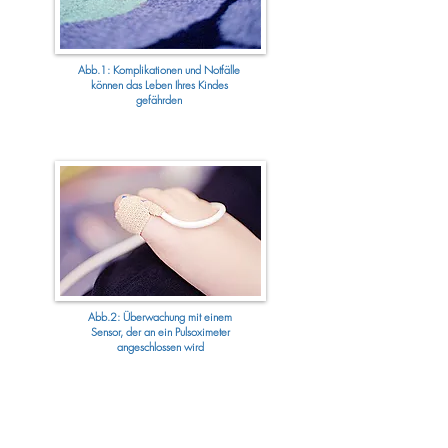
Abb.1: Komplikationen und Notfälle
können das Leben Ihres Kindes
gefährden
Abb.2: Überwachung mit einem
Sensor, der an ein Pulsoximeter
angeschlossen wird