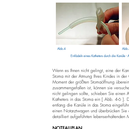
Abb.4
Abb.
Einfädeln eines Katheters durch die Kanüle -
Wenn es Ihnen nicht gelingt, eine der Kanü
Stoma mit der Atmung Ihres Kindes in der 
Moment der größten Stomaöffnung übereintre
zusammengefallen ist, können sie versuch
nicht gelingen sollte, schieben Sie einen 
Katheters in das Stoma ein [ Abb. 4-6 ]. 
entlang die Kanüle in das Stoma eingeführ
einen Notarztwagen und überbrücken Sie di
detailliert aufgeführten lebenserhaltende
NOTFALLPLAN