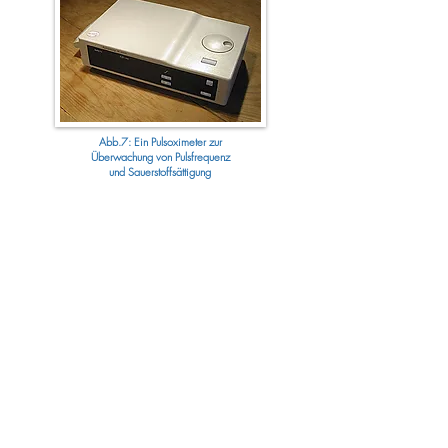
Abb.7: Ein Pulsoximeter zur
Überwachung von Pulsfrequenz
und Sauerstoffsättigung