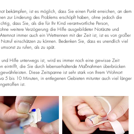
ot bekämpfen, ist es möglich, dass Sie einen Punkt erreichen, an dem
en zur Linderung des Problems erschöpft haben, ohne jedoch die
htig, dass Sie, als die für Ihr Kind verantwortliche Person,
hne weitere Verzögerung die Hilfe ausgebildeter Notärzte und
temnot immer auch ein Wettrennen mit der Zeit ist, ist es von großer
n Notruf einschätzen zu können. Bedenken Sie, dass es unendlich viel
umsonst zu rufen, als zu spät.
 und Hilfe unterwegs ist, wird es immer noch eine gewisse Zeit
nen eintrifft, die Sie durch lebenserhaltende Maßnahmen überbrücken
 gewährleisten. Diese Zeitspanne ist sehr stark von Ihrem Wohnort
a 5 bis 10 Minuten, in entlegenen Gebieten mitunter auch viel länger
getroffen ist.