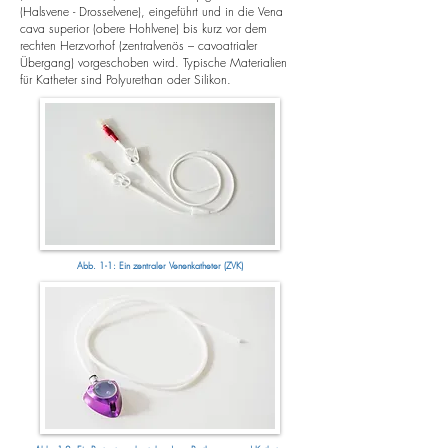
(Halsvene - Drosselvene), eingeführt und in die Vena
cava superior (obere Hohlvene) bis kurz vor dem
rechten Herzvorhof (zentralvenös – cavoatrialer
Übergang) vorgeschoben wird. Typische Materialien
für Katheter sind Polyurethan oder Silikon.
Abb. 1-1: Ein zentraler Venenkatheter (ZVK)