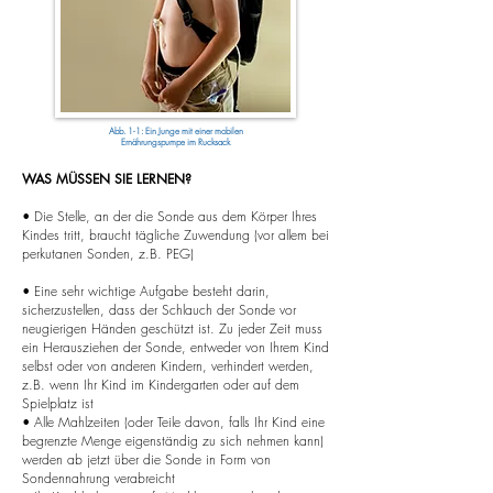
Abb. 1-1: Ein Junge mit einer mobilen
Ernährungspumpe im Rucksack
WAS MÜSSEN SIE LERNEN?
• Die Stelle, an der die Sonde aus dem Körper Ihres
Kindes tritt, braucht tägliche Zuwendung (vor allem bei
perkutanen Sonden, z.B. PEG)
• Eine sehr wichtige Aufgabe besteht darin,
sicherzustellen, dass der Schlauch der Sonde vor
neugierigen Händen geschützt ist. Zu jeder Zeit muss
ein Herausziehen der Sonde, entweder von Ihrem Kind
selbst oder von anderen Kindern, verhindert werden,
z.B. wenn Ihr Kind im Kindergarten oder auf dem
Spielplatz ist
• Alle Mahlzeiten (oder Teile davon, falls Ihr Kind eine
begrenzte Menge eigenständig zu sich nehmen kann)
werden ab jetzt über die Sonde in Form von
Sondennahrung verabreicht