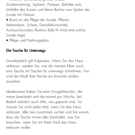
Sondennahrung, Spritzen, Pumpen, Behälter zum
Umfüllen des Essens und kleine Becher zum Spülen der
Sonde mit Wasser
• Rund um die Pflege der Sonde: Pflaster,
Verbandsets, Schere, Desinfektionsmittel,
Austauschsonden/Buttons (falls Ihr Kind eine solche
Sonde trägt)
• Pflege- und Nahrungsplan
Die Tasche für Unterwegs
Grundsätzlich gilt Folgendes: Wenn Sie das Haus
verlassen, werden Sie, wie die meisten Eltern auch,
eine Tasche mit Sachen für unterwegs mitnehmen. Nur
wird der Inhalt Ihrer Tasche ein bisschen anders
aussehen.
Idealerweise haben Sie eine »Ausgehtasche«, die
immer bereitsteht und die einmal pro Woche, bei
Bedarf natürlich auch öfter, neu gepackt wird. So
müssen Sie nicht jedes Mal, wenn Sie das Haus
verlassen, alles neu zusammen suchen und Sie wissen,
dass die Tasche immer alles beinhaltet, was Sie
brauchen, wenn Sie mit Ihrem Kind das Haus
verlassen wollen.