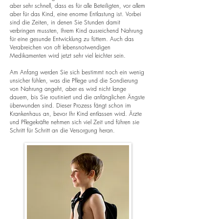
aber sehr schnell, dass es für alle Beteiligten, vor allem
aber für das Kind, eine enorme Entlastung ist. Vorbei
sind die Zeiten, in denen Sie Stunden damit
verbringen mussten, Ihrem Kind ausreichend Nahrung
für eine gesunde Entwicklung zu füttern. Auch das
Verabreichen von oft lebensnotwendigen
Medikamenten wird jetzt sehr viel leichter sein.
Am Anfang werden Sie sich bestimmt noch ein wenig
unsicher fühlen, was die Pflege und die Sondierung
von Nahrung angeht, aber es wird nicht lange
dauern, bis Sie routiniert und die anfänglichen Ängste
überwunden sind. Dieser Prozess fängt schon im
Krankenhaus an, bevor Ihr Kind entlassen wird. Ärzte
und Pflegekräfte nehmen sich viel Zeit und führen sie
Schritt für Schritt an die Versorgung heran.