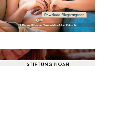
Download Pflegeratgeber