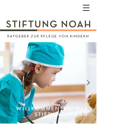
RATGEBER ZUR PFLEGE VON KINDERN
WILLKOMMEN BEI DER
STIFTUNG NOAH