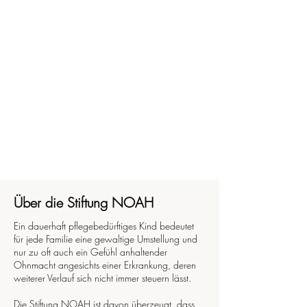
Über die Stiftung NOAH
Ein dauerhaft pflegebedürftiges Kind bedeutet
für jede Familie eine gewaltige Umstellung und
nur zu oft auch ein Gefühl anhaltender
Ohnmacht angesichts einer Erkrankung, deren
weiterer Verlauf sich nicht immer steuern lässt.
Die Stiftung NOAH ist davon überzeugt, dass